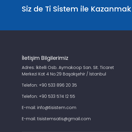
Siz de Ti Sistem ile Kazanmak 
İletişim Bilgilerimiz
Adres: İkitelli Osb. Aymakoop San. Sit. Ticaret
Merkezi Kat 4 No:29 Başakşehir / İstanbul
Telefon: +90 533 896 20 35
Telefon: +90 533 574 12 55
E-mail: info@tisistem.com
E-mail: tisistemsatis@gmail.com