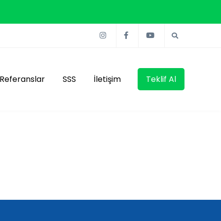
Referanslar
SSS
İletişim
Teklif Al