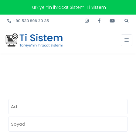
Türkiye'nin İhracat Sistemi
Ti Sistem
+90 533 896 20 35
Talep Formu
Ad
Soyad
İlk