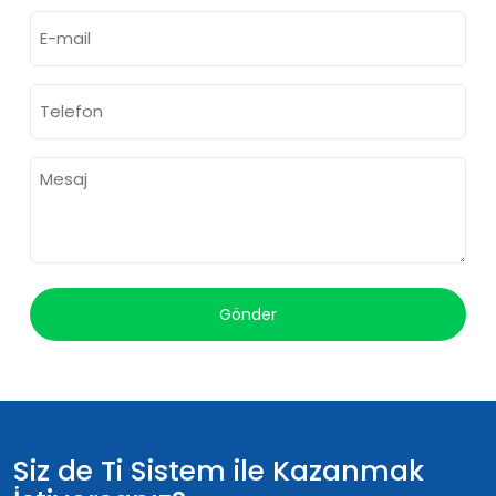
Son
Email
Telefon
*
Mesaj
Siz de Ti Sistem ile Kazanmak