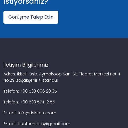
İstiyorsanız?
Görüşme Talep Edin
İletişim Bilgilerimiz
Adres: İkitelli Osb. Aymakoop San. Sit. Ticaret Merkezi Kat 4
No:29 Başakşehir / İstanbul
Telefon: +90 533 896 20 35
Telefon: +90 533 574 12 55
E-mail: info@tisistem.com
E-mail: tisistemsatis@gmail.com